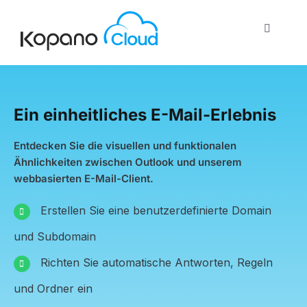
Zum
Inhalt
Toggle
springen
Navigati
Start
Ein einheitliches E-Mail-Erlebnis
Über uns
Entdecken Sie die visuellen und funktionalen
Ähnlichkeiten zwischen Outlook und unserem
Funktionen
webbasierten E-Mail-Client.
Erstellen Sie eine benutzerdefinierte Domain
Dienstleistungen
und Subdomain
Richten Sie automatische Antworten, Regeln
Kontakt
und Ordner ein