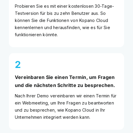
Probieren Sie es mit einer kostenlosen 30-Tage-
Testversion für bis zu zehn Benutzer aus. So
können Sie die Funktionen von Kopano Cloud
kennenlernen und herausfinden, wie es für Sie
funktionieren könnte.
2
Vereinbaren Sie einen Termin, um Fragen
und die nächsten Schritte zu besprechen.
Nach Ihrer Demo vereinbaren wir einen Termin für
ein Webmeeting, um Ihre Fragen zu beantworten
und zu besprechen, wie Kopano Cloud in Ihr
Unternehmen integriert werden kann.